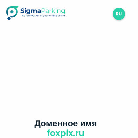
RU
Доменное имя
foxpix.ru