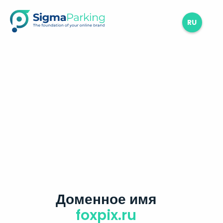
RU
Доменное имя
foxpix.ru