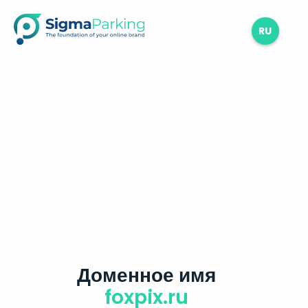
RU
Доменное имя
foxpix.ru