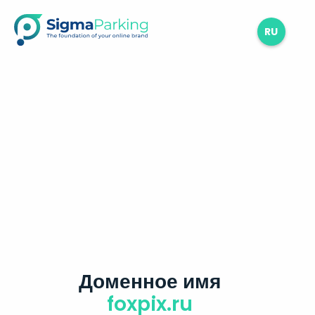
RU
Доменное имя
foxpix.ru