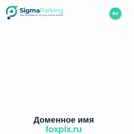
RU
Доменное имя
foxpix.ru