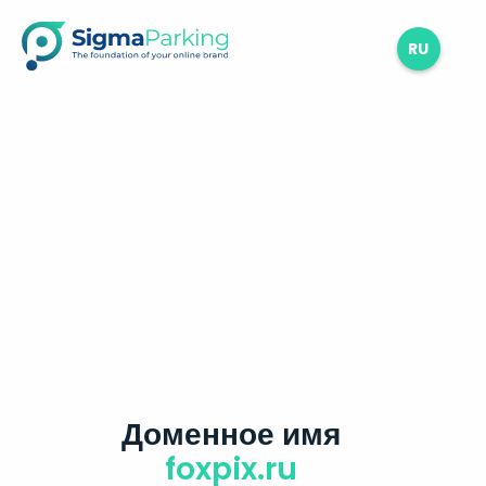
RU
Доменное имя
foxpix.ru